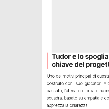
Tudor e lo spoglia
chiave del proget
Uno dei motivi principali di questa
costruito con i suoi giocatori. A 
passato, l’allenatore croato ha i
squadra, basato su empatia e con
apprezza la chiarezza.