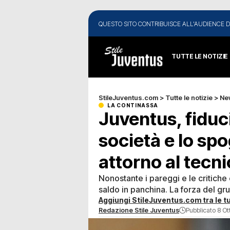
QUESTO SITO CONTRIBUISCE ALL'AUDIENCE D
TUTTE LE NOTIZIE
StileJuventus.com
>
Tutte le notizie
>
Ne
LA CONTINASSA
Juventus, fiduci
società e lo sp
attorno al tecn
Nonostante i pareggi e le critiche
saldo in panchina. La forza del gru
Aggiungi StileJuventus.com tra le tu
Redazione Stile Juventus
Pubblicato 8 Ot