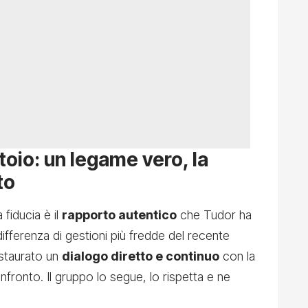
toio: un legame vero, la
to
 fiducia è il
rapporto autentico
che Tudor ha
differenza di gestioni più fredde del recente
nstaurato un
dialogo diretto e continuo
con la
fronto. Il gruppo lo segue, lo rispetta e ne