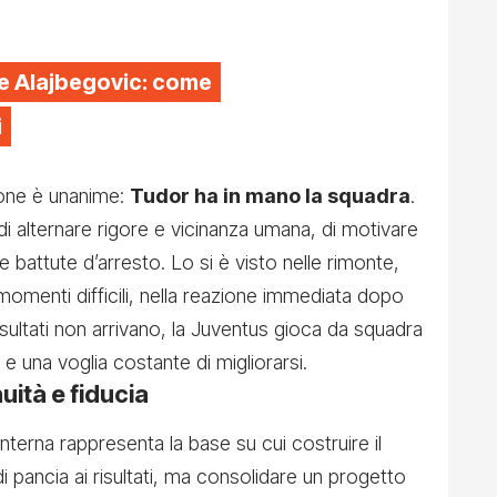
e Alajbegovic: come
i
ione è unanime:
Tudor ha in mano la squadra
.
i alternare rigore e vicinanza umana, di motivare
 battute d’arresto. Lo si è visto nelle rimonte,
omenti difficili, nella reazione immediata dopo
sultati non arrivano, la Juventus gioca da squadra
 e una voglia costante di migliorarsi.
nuità e fiducia
nterna rappresenta la base su cui costruire il
di pancia ai risultati, ma consolidare un progetto