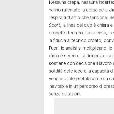
Nessuna crepa, nessuna incertezz
hanno rallentato la corsa della
J
respira tutt’altro che tensione.
Sport
, la linea del club è chiara 
progetto tecnico. La società, la 
la fiducia al tecnico croato, convi
Fuori, le analisi si moltiplicano, le
clima è sereno. La dirigenza – a 
sostiene con decisione il lavoro 
solidità delle idee e la capacità di
vengono interpretati come un c
inevitabile in un percorso di cre
senza esitazioni.