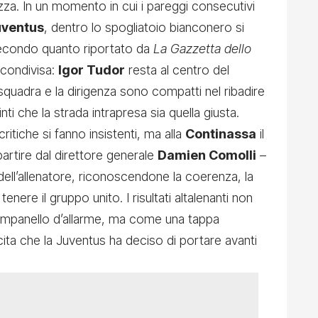
a. In un momento in cui i pareggi consecutivi
uventus
, dentro lo spogliatoio bianconero si
 Secondo quanto riportato da
La Gazzetta dello
e condivisa:
Igor Tudor
resta al centro del
squadra e la dirigenza sono compatti nel ribadire
nti che la strada intrapresa sia quella giusta.
 critiche si fanno insistenti, ma alla
Continassa
il
partire dal direttore generale
Damien Comolli
–
dell’allenatore, riconoscendone la coerenza, la
 tenere il gruppo unito. I risultati altalenanti non
ampanello d’allarme, ma come una tappa
scita che la Juventus ha deciso di portare avanti