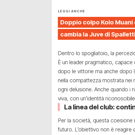
LEGGI ANCHE
Doppio colpo Kolo Muani 
cambia la Juve di Spallett
Dentro lo spogliatoio, la percez
È un leader pragmatico, capace d
dopo le vittorie ma anche dopo le
nella compattezza mostrata nei m
ogni delusione. Anche quando i ri
viva, con un’identità riconoscibile
La linea del club: conti
Per la società, questa coesione i
futuro. L’obiettivo non è reagire 