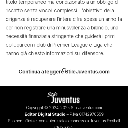
titolo temporaneo ma condizionato a un obbligo di
riscatto senza vincoli complessi. L’obiettivo della
dirigenza è recuperare l’intera cifra spesa un anno fa
per non registrare una minusvalenza a bilancio, una
necessità finanziaria stringente che guiderà i primi
colloqui con i club di Premier League e Liga che
hanno già chiesto informazioni sul difensore.
Continua a leggere StileJuventus.com
Copyright © 2024-2025 StileJuventus.com
Editor Digital Studio
– P.Iva 01742970559
Sito non ufficiale, non autorizzato o connesso a Juventus Football
Club S.p.A.