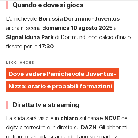
Quando e dove si gioca
L’amichevole
Borussia Dortmund-Juventus
andrà in scena
domenica 10 agosto 2025
al
Signal Iduna Park
di Dortmund, con calcio d’inizio
fissato per le
17:30
.
LEGGI ANCHE
Dove vedere l’amichevole Juventus-
Nizza: orario e probabili formazioni
Diretta tv e streaming
La sfida sarà visibile in
chiaro
sul canale
NOVE
del
digitale terrestre e in diretta su
DAZN
. Gli abbonati
potranno seguirla scaricando l’app su smart tv