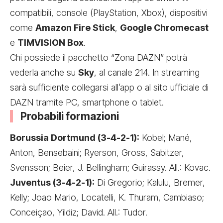
compatibili, console (PlayStation, Xbox), dispositivi
come
Amazon Fire Stick
,
Google Chromecast
e
TIMVISION Box
.
Chi possiede il pacchetto “Zona DAZN” potrà
vederla anche su
Sky
, al canale 214. In streaming
sarà sufficiente collegarsi all’app o al sito ufficiale di
DAZN tramite PC, smartphone o tablet.
Probabili formazioni
Borussia Dortmund (3-4-2-1):
Kobel; Mané,
Anton, Bensebaini; Ryerson, Gross, Sabitzer,
Svensson; Beier, J. Bellingham; Guirassy. All.: Kovac.
Juventus (3-4-2-1):
Di Gregorio; Kalulu, Bremer,
Kelly; Joao Mario, Locatelli, K. Thuram, Cambiaso;
Conceiçao, Yildiz; David. All.: Tudor.