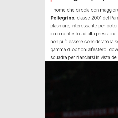
Il nome che circola con maggiore 
Pellegrino
, classe 2001 del Parm
plasmare, interessante per potenz
in un contesto ad alta pressione
non può essere considerato la sol
gamma di opzioni all’estero, dov
squadra per rilanciarsi in vista de