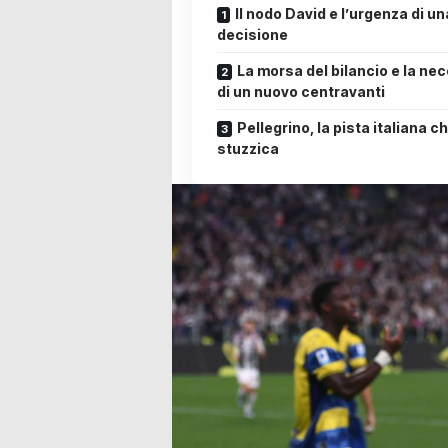
Il nodo David e l’urgenza di un
decisione
La morsa del bilancio e la ne
di un nuovo centravanti
Pellegrino, la pista italiana c
stuzzica