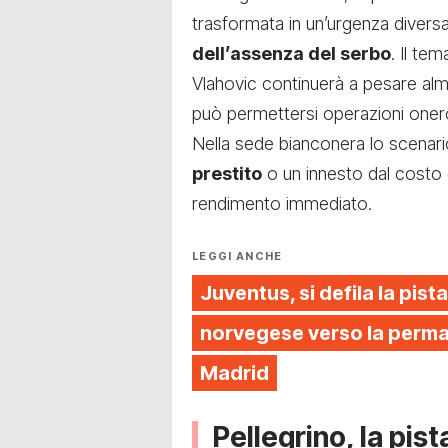
trasformata in un’urgenza divers
dell’assenza del serbo
. Il te
Vlahovic continuerà a pesare a
può permettersi operazioni oner
Nella sede bianconera lo scenario
prestito
o un innesto dal costo
rendimento immediato.
LEGGI ANCHE
Juventus, si defila la pista
norvegese verso la perman
Madrid
Pellegrino, la pist