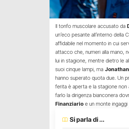
Il tonfo muscolare accusato da
un’eco pesante all’interno della
affidabile nel momento in cui ser
attacco che, numeri alla mano, 
lui in stagione, mentre dietro le 
suoi cinque lampi, ma
Jonathan
hanno superato quota due. Un pr
ferita è aperta e la stagione non 
farlo la dirigenza bianconera dovrà
Finanziario
e un monte ingaggi
Si parla di ...