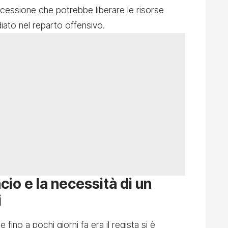
 cessione che potrebbe liberare le risorse
ato nel reparto offensivo.
cio e la necessità di un
i
he fino a pochi giorni fa era il regista si è