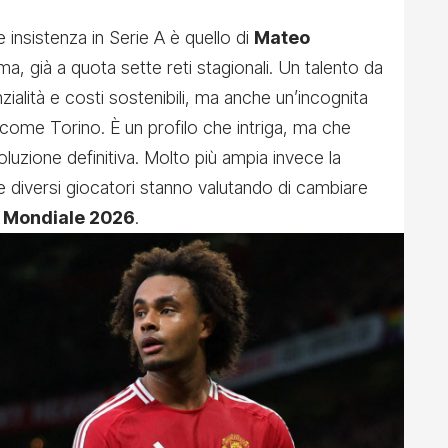
insistenza in Serie A è quello di
Mateo
a, già a quota sette reti stagionali. Un talento da
ialità e costi sostenibili, ma anche un’incognita
 come Torino. È un profilo che intriga, ma che
uzione definitiva. Molto più ampia invece la
e diversi giocatori stanno valutando di cambiare
l
Mondiale 2026
.