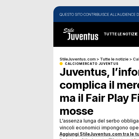
QUESTO SITO CONTRIBUISCE ALL'AUDIENCE D
TUTTE LE NOTIZIE
StileJuventus.com
>
Tutte le notizie
>
Ca
CALCIOMERCATO JUVENTUS
Juventus, l’info
complica il mer
ma il Fair Play F
mosse
L’assenza lunga del serbo obbliga 
vincoli economici impongono opera
Aggiungi StileJuventus.com tra le tu