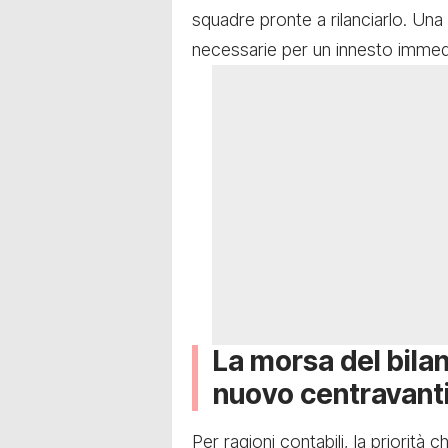
squadre pronte a rilanciarlo. Una
necessarie per un innesto immedi
La morsa del bilan
nuovo centravant
Per ragioni contabili, la priorità c