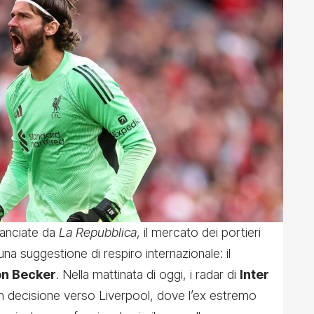
ilanciate da
La Repubblica
, il mercato dei portieri
na suggestione di respiro internazionale: il
on Becker
. Nella mattinata di oggi, i radar di
Inter
n decisione verso Liverpool, dove l’ex estremo