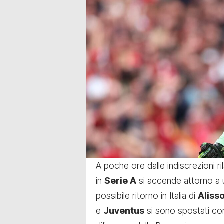
A poche ore dalle indiscrezioni r
in
Serie A
si accende attorno a u
possibile ritorno in Italia di
Aliss
e
Juventus
si sono spostati co