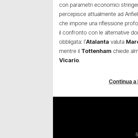
con parametri economici stringent
percepisce attualmente ad Anfiel
che impone una riflessione profon
il confronto con le alternative d
obbligata: l’
Atalanta
valuta
Mar
mentre il
Tottenham
chiede al
Vicario
.
Continua a
S