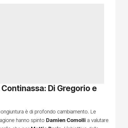
a Continassa: Di Gregorio e
 congiuntura è di profondo cambiamento. Le
stagione hanno spinto
Damien Comolli
a valutare