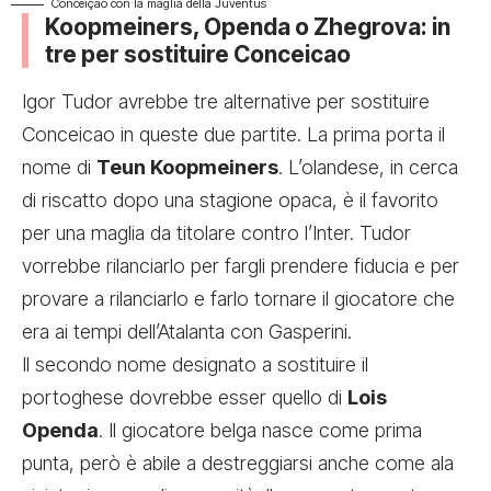
Conceiçao con la maglia della Juventus
Koopmeiners, Openda o Zhegrova: in
tre per sostituire Conceicao
Igor Tudor avrebbe tre alternative per sostituire
Conceicao in queste due partite. La prima porta il
nome di
Teun Koopmeiners
. L’olandese, in cerca
di riscatto dopo una stagione opaca, è il favorito
per una maglia da titolare contro l’Inter. Tudor
vorrebbe rilanciarlo per fargli prendere fiducia e per
provare a rilanciarlo e farlo tornare il giocatore che
era ai tempi dell’Atalanta con Gasperini.
Il secondo nome designato a sostituire il
portoghese dovrebbe esser quello di
Lois
Openda
. Il giocatore belga nasce come prima
punta, però è abile a destreggiarsi anche come ala