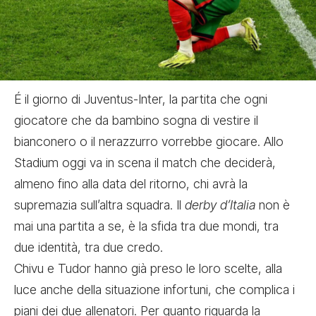
É il giorno di Juventus-Inter
, la partita che ogni
giocatore che da bambino sogna di vestire il
bianconero o il nerazzurro vorrebbe giocare. Allo
Stadium oggi va in scena il match che deciderà,
almeno fino alla data del ritorno, chi avrà la
supremazia sull’altra squadra.
Il
derby d’Italia
non è
mai una partita a se, è la sfida tra due mondi, tra
due identità, tra due credo.
Chivu e Tudor hanno già preso le loro scelte
, alla
luce anche della situazione infortuni, che complica i
piani dei due allenatori. Per quanto riguarda la