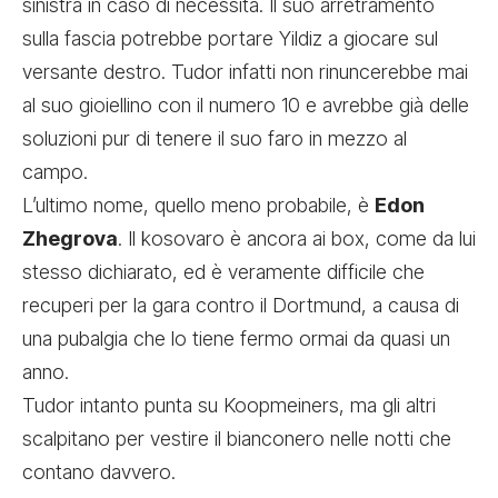
sinistra in caso di necessità. Il suo arretramento
sulla fascia potrebbe portare Yildiz a giocare sul
versante destro. Tudor infatti non rinuncerebbe mai
al suo gioiellino con il numero 10 e avrebbe già delle
soluzioni pur di tenere il suo faro in mezzo al
campo.
L’ultimo nome, quello meno probabile, è
Edon
Zhegrova
. Il kosovaro è ancora ai box,
come da lui
stesso dichiarato
, ed è veramente difficile che
recuperi per la gara contro il Dortmund, a causa di
una pubalgia che lo tiene fermo ormai da quasi un
anno.
Tudor intanto punta su Koopmeiners, ma gli altri
scalpitano per vestire il bianconero nelle notti che
contano davvero.