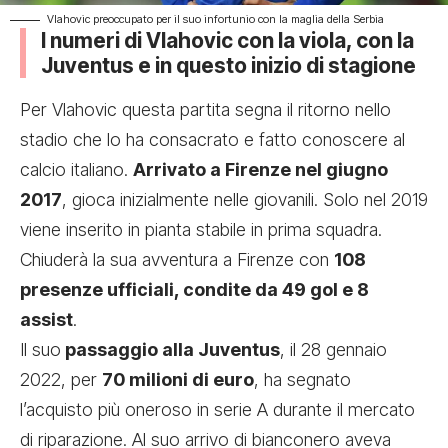
Vlahovic preoccupato per il suo infortunio con la maglia della Serbia
I numeri di Vlahovic con la viola, con la
Juventus e in questo inizio di stagione
Per Vlahovic questa partita segna il ritorno nello
stadio che lo ha consacrato e fatto conoscere al
calcio italiano.
Arrivato a Firenze nel giugno
2017
, gioca inizialmente nelle giovanili. Solo nel 2019
viene inserito in pianta stabile in prima squadra.
Chiuderà la sua avventura a Firenze con
108
presenze ufficiali, condite da 49 gol e 8
assist
.
Il suo
passaggio alla Juventus
, il 28 gennaio
2022, per
70 milioni di euro
, ha segnato
l’acquisto più oneroso in serie A durante il mercato
di riparazione. Al suo arrivo di bianconero aveva