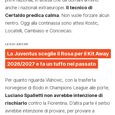
anche i nazionali extraeuropei.
Il tecnico di
Certaldo predica calma
. Non vuole forzare alcun
rientro. Oggi alla continassa sono attesi Kostic,
Locatelli, Cambiaso e Conceicao.
LEGGI ANCHE
La Juventus sceglie il Rosa per il Kit Away
2026/2027 e fa un tuffo nel passato
Per quanto riguarda Vlahovic, con la trasferta
norvegese di Bodo in Champions League alle porte,
Luciano Spalletti non avrebbe intenzione di
rischiarlo
contro la Fiorentina. D’altra parte il serbo
avrebbe intenzione di provare, per provare a