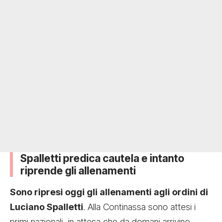
Spalletti predica cautela e intanto
riprende gli allenamenti
Sono ripresi oggi gli allenamenti agli ordini di
Luciano Spalletti
. Alla Continassa sono attesi i
primi nazionali, in attesa che da domani arrivino