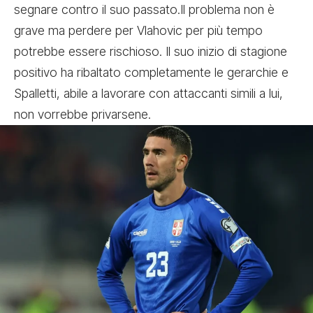
segnare contro il suo passato.Il problema non è
grave ma perdere per Vlahovic per più tempo
potrebbe essere rischioso. Il suo inizio di stagione
positivo ha ribaltato completamente le gerarchie e
Spalletti, abile a lavorare con attaccanti simili a lui,
non vorrebbe privarsene.