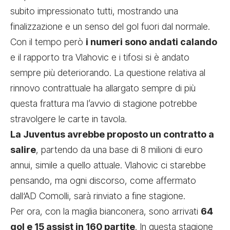
subito impressionato tutti, mostrando una
finalizzazione e un senso del gol fuori dal normale.
Con il tempo però
i numeri sono andati calando
e il rapporto tra Vlahovic e i tifosi si è andato
sempre più deteriorando. La
questione relativa al
rinnovo contrattuale
ha allargato sempre di più
questa frattura ma l’avvio di stagione potrebbe
stravolgere le carte in tavola.
La Juventus avrebbe proposto un contratto a
salire
, partendo da una base di 8 milioni di euro
annui, simile a quello attuale. Vlahovic ci starebbe
pensando, ma ogni discorso, come affermato
dall
‘AD Comolli
, sarà rinviato a fine stagione.
Per ora, con la maglia bianconera, sono arrivati
64
gol e 15 assist in 160 partite
. In questa stagione