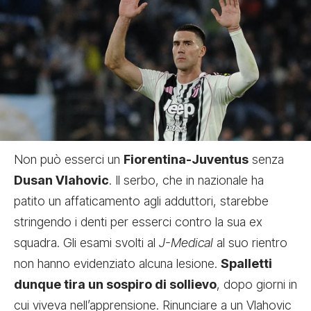
Non può esserci un
Fiorentina-Juventus
senza
Dusan Vlahovic
. Il serbo, che in nazionale ha
patito un
affaticamento agli adduttori
, starebbe
stringendo i denti per esserci contro la sua ex
squadra. Gli esami svolti al
J-Medical
al suo rientro
non hanno evidenziato alcuna lesione.
Spalletti
dunque tira un sospiro di sollievo
, dopo giorni in
cui viveva nell’apprensione. Rinunciare a un Vlahovic