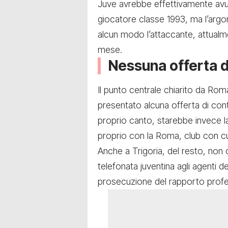
Juve avrebbe effettivamente avut
giocatore classe 1993, ma l’argo
alcun modo l’attaccante, attualm
mese.
Nessuna offerta di
Il punto centrale chiarito da Ro
presentato alcuna offerta di contr
proprio canto, starebbe invece 
proprio con la Roma, club con cui
Anche a Trigoria, del resto, non
telefonata juventina agli agenti d
prosecuzione del rapporto profes