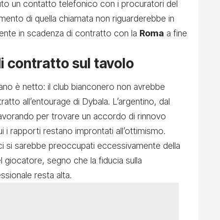
o un contatto telefonico con i procuratori del
mento di quella chiamata non riguarderebbe in
ente in scadenza di contratto con la
Roma
a fine
 contratto sul tavolo
mano è netto: il club bianconero non avrebbe
atto all’entourage di Dybala. L’argentino, dal
lavorando per trovare un accordo di rinnovo
 i rapporti restano improntati all’ottimismo.
 ci si sarebbe preoccupati eccessivamente della
el giocatore, segno che la fiducia sulla
sionale resta alta.