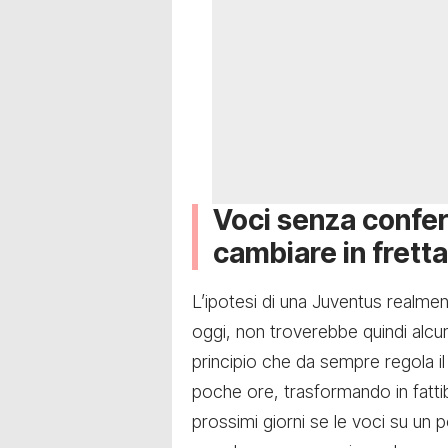
Voci senza confe
cambiare in fretta
L’ipotesi di una Juventus realmen
oggi, non troverebbe quindi alcu
principio che da sempre regola il
poche ore, trasformando in fattib
prossimi giorni se le voci su un 