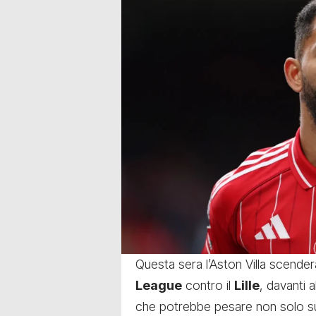
Questa sera l’Aston Villa scende
League
contro il
Lille
, davanti 
che potrebbe pesare non solo su