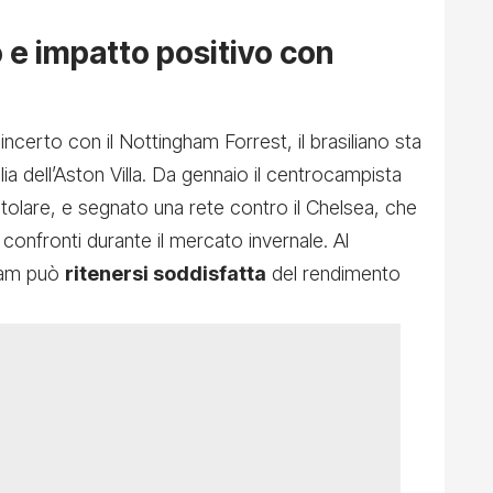
o e impatto positivo con
ncerto con il Nottingham Forrest, il brasiliano sta
ia dell’Aston Villa. Da gennaio il centrocampista
titolare, e segnato una rete contro il Chelsea, che
confronti durante il mercato invernale. Al
ham può
ritenersi soddisfatta
del rendimento