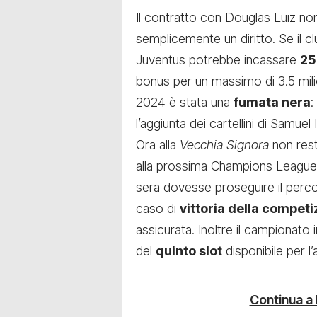
Il contratto con Douglas Luiz no
semplicemente un diritto. Se il cl
Juventus potrebbe incassare
25
bonus per un massimo di 3.5 mili
2024 è stata una
fumata nera
:
l’aggiunta dei cartellini di Samuel
Ora alla
Vecchia Signora
non rest
alla prossima Champions League e
sera dovesse proseguire il perco
caso di
vittoria della competi
assicurata. Inoltre il campionato
del
quinto slot
disponibile per l
Continua a