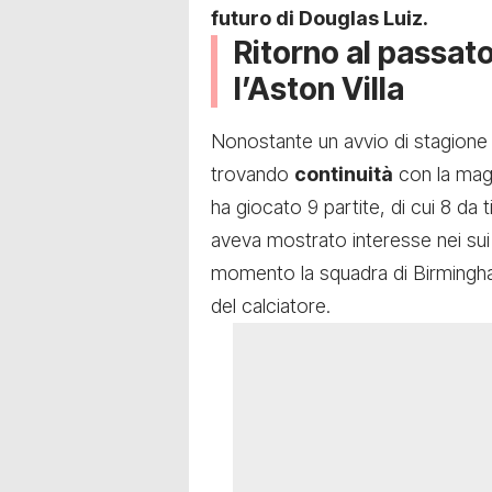
futuro di Douglas Luiz.
Ritorno al passat
l’Aston Villa
Nonostante un avvio di stagione i
trovando
continuità
con la magl
ha giocato 9 partite, di cui 8 da 
aveva mostrato interesse nei sui 
momento la squadra di Birming
del calciatore.