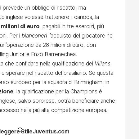
n prevede un obbligo di riscatto, ma
ub inglese volesse trattenere il carioca, la
 milioni di euro
, pagabili in tre esercizi, più
oni. Per i
bianconeri
l’acquisto del giocatore nel
 un’operazione da 28 milioni di euro, con
 Illing Junior e Enzo Barrenechea.
a che confidare nella qualificazione dei
Villans
 sperare nel riscatto del brasiliano. Se questa
rso europeo per la squadra di Brimingham, in
zione
, la qualificazione per la Champions è
 inglese, salvo sorprese, potrà beneficiare anche
’accesso nella più alta competizione europea.
 leggere StileJuventus.com