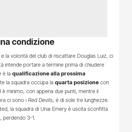
 una condizione
 la volontà del club di riscattare Douglas Luiz, ci
età intende portare a termine prima di chiudere
e è la
qualificazione alla prossima
nte la squadra occupa la
quarta posizione
con
ool è minimo, con appena due punti, mentre il
ra ci sono i
Red Devils
, è di sole tre lunghezze.
ted, la squadra di Unai Emery è uscita sconfitta
o, perdendo 3-1.