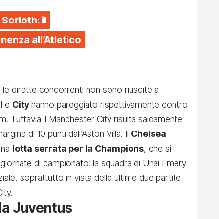
 Sorloth: il
enza all’Atletico
le dirette concorrenti non sono riuscite a
ol
e
City
hanno pareggiato rispettivamente contro
. Tuttavia il Manchester City risulta saldamente
argine di 10 punti dall’Aston Villa. Il
Chelsea
 Una
lotta serrata per la Champions
, che si
 giornate di campionato: la squadra di Unai Emery
ale, soprattutto in vista delle ultime due partite
ity.
la Juventus