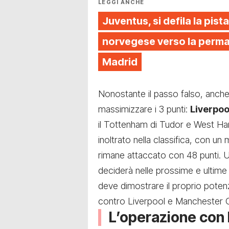
LEGGI ANCHE
Juventus, si defila la pista
norvegese verso la perman
Madrid
Nonostante il passo falso, anche 
massimizzare i 3 punti:
Liverpo
il Tottenham di Tudor e West Ham
inoltrato nella classifica, con un m
rimane attaccato con 48 punti.
deciderà nelle prossime e ultime
deve dimostrare il proprio potenzi
contro Liverpool e Manchester C
L’operazione con 