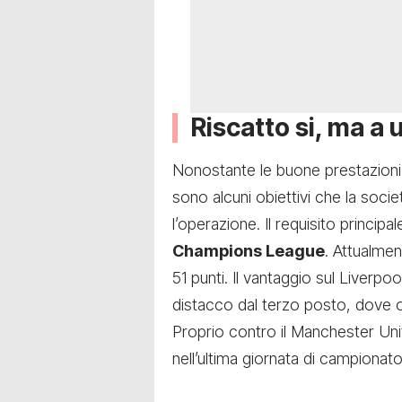
Riscatto si, ma a
Nonostante le buone prestazioni e
sono alcuni obiettivi che la soci
l’operazione. Il requisito principal
Champions League
. Attualme
51 punti. Il vantaggio sul Liverp
distacco dal terzo posto, dove o
Proprio contro il Manchester Uni
nell’ultima giornata di campionat