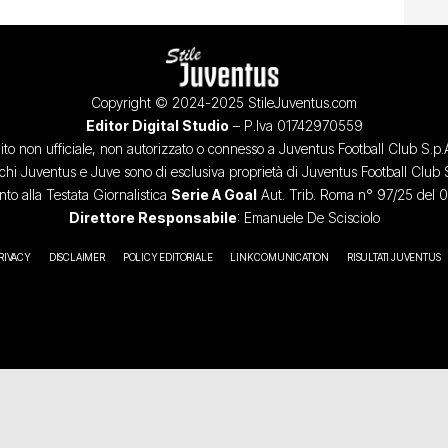
Copyright © 2024-2025 StileJuventus.com
Editor Digital Studio
– P.Iva 01742970559
ito non ufficiale, non autorizzato o connesso a Juventus Football Club S.p.
chi Juventus e Juve sono di esclusiva proprietà di Juventus Football Club 
o alla Testata Giornalistica
Serie A Goal
Aut. Trib. Roma n° 97/25 del 
Direttore Responsabile
: Emanuele De Scisciolo
RIVACY
DISCLAIMER
POLICY EDITORIALE
LINK COMUNICATION
RISULTATI JUVENTUS