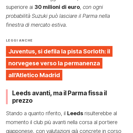
superiore ai
30 milioni di euro
,
con ogni
probabilità Suzuki può lasciare il Parma nella
finestra di mercato estiva
.
LEGGI ANCHE
Juventus, si defila la pista Sorloth: il
norvegese verso la permanenza
all’Atletico Madrid
Leeds avanti, ma il Parma fissa il
prezzo
Stando a quanto riferito, il
Leeds
risulterebbe al
momento il club più avanti nella corsa al portiere
giapponese, con valutazioni già concrete in corso