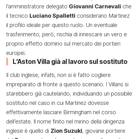
l’amministratore delegato
Giovanni Carnevali
che
il tecnico
Luciano Spalletti
considerano Martinez
il profilo ideale per questo ruolo. Un eventuale
trasferimento, però, rischia di innescare un vero e
proprio effetto domino sul mercato dei portieri
europei.
L’Aston Villa già al lavoro sul sostituto
Il club inglese, infatti, non si è fatto cogliere
impreparato di fronte a questo scenario. I Villans si
starebbero già cautelando, individuando un possibile
sostituto nel caso in cui Martinez dovesse
effettivamente lasciare Birmingham nel corso
dell’estate. Il nome finito nel mirino della dirigenza
inglese è quello di
Zion Suzuki
, giovane portiere