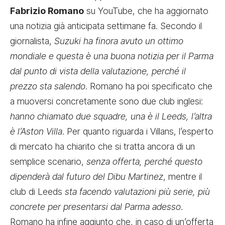
Fabrizio Romano
su YouTube, che ha aggiornato
una notizia già anticipata settimane fa. Secondo il
giornalista,
Suzuki ha finora avuto un ottimo
mondiale e questa è una buona notizia per il Parma
dal punto di vista della valutazione, perché il
prezzo sta salendo
. Romano ha poi specificato che
a muoversi concretamente sono due club inglesi:
hanno chiamato due squadre, una è il Leeds, l’altra
è l’Aston Villa
. Per quanto riguarda i Villans, l’esperto
di mercato ha chiarito che si tratta ancora di un
semplice scenario,
senza offerta, perché questo
dipenderà dal futuro del Dibu Martinez
, mentre il
club di Leeds
sta facendo valutazioni più serie, più
concrete per presentarsi dal Parma adesso
.
Romano ha infine aggiunto che, in caso di un’offerta