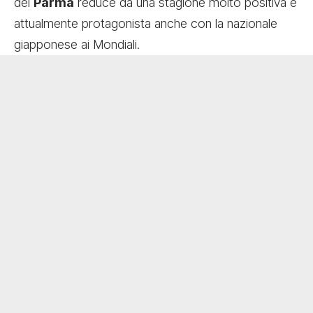
del
Parma
reduce da una stagione molto positiva e
attualmente protagonista anche con la nazionale
giapponese ai Mondiali.