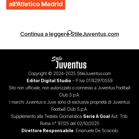
all’Atletico Madrid
Continua a leggere StileJuventus.com
Copyright © 2024-2025 StileJuventus.com
Editor Digital Studio
– P.Iva 01742970559
Sito non ufficiale, non autorizzato o connesso a Juventus Football
Club S.p.A.
I marchi Juventus e Juve sono di esclusiva proprietà di Juventus
Football Club S.p.A.
Supplemento alla Testata Giornalistica
Serie A Goal
Aut. Trib.
Roma n° 97/25 del 02/10/2025
Direttore Responsabile
: Emanuele De Scisciolo