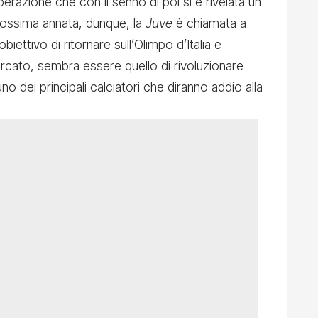
operazione che con il senno di poi si è rivelata un
rossima annata, dunque, la
Juve
è chiamata a
’obiettivo di ritornare sull’Olimpo d’Italia e
ercato, sembra essere quello di rivoluzionare
o dei principali calciatori che diranno addio alla