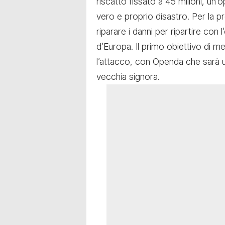
riscatto fissato a 45 milioni, un’
vero e proprio disastro. Per la p
riparare i danni per ripartire con l
d’Europa. Il primo obiettivo di m
l’attacco, con Openda che sarà un
vecchia signora.