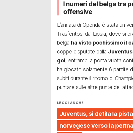
I numeri del belga tra
offensive
L’annata di Openda è stata un vero
Trasferitosi dal Lipsia, dove si 
belga
ha visto pochissimo il
coppe disputate dalla
Juventus
gol
, entrambi a porta vuota cont
ha giocato solamente 6 partite da 
subiti durante il ritorno di Champ
puntare sulle altre punte dell’att
LEGGI ANCHE
Juventus, si defila la pista
norvegese verso la perman