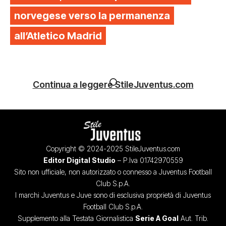
norvegese verso la permanenza
all’Atletico Madrid
Continua a leggere StileJuventus.com
Copyright © 2024-2025 StileJuventus.com
Editor Digital Studio
– P.Iva 01742970559
Sito non ufficiale, non autorizzato o connesso a Juventus Football
Club S.p.A.
I marchi Juventus e Juve sono di esclusiva proprietà di Juventus
Football Club S.p.A.
Supplemento alla Testata Giornalistica
Serie A Goal
Aut. Trib.