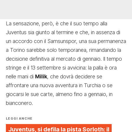
La sensazione, però, è che il suo tempo alla
Juventus sia giunto al termine e che, in assenza di
un accordo con il Samsunspor, una sua permanenza
a Torino sarebbe solo temporanea, rimandando la
decisione definitiva al mercato di gennaio. Il tempo
stringe e il 13 settembre si avvicina: la palla è ora
nelle mani di
Milik
, che dovrà decidere se
affrontare una nuova avventura in Turchia o se
giocarsi le sue carte, almeno fino a gennaio, in
bianconero.
LEGGI ANCHE
Juventus, si defila la pista Sorloth: il