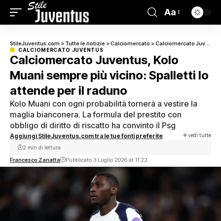
Aa
StileJuventus.com
>
Tutte le notizie
>
Calciomercato
>
Calciomercato Juventus
CALCIOMERCATO JUVENTUS
Calciomercato Juventus, Kolo
Muani sempre più vicino: Spalletti lo
attende per il raduno
Kolo Muani con ogni probabilità tornerà a vestire la
maglia bianconera. La formula del prestito con
obbligo di diritto di riscatto ha convinto il Psg
vedi tutte
Aggiungi StileJuventus.com tra le tue fonti preferite
2 min di lettura
Francesco Zanatta
Pubblicato 3 Luglio 2026 at 11:22