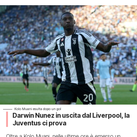
Kolo Muani esulta dopo un gol
Darwin Nunez in uscita dal Liverpool, la
Juventus ci prova
Oltre a Kolo Muani, nelle ultime ore è emerso un