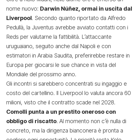
nome nuovo:
Darwin Núñez, ormai in uscita dal
Liverpool
.
Secondo quanto riportato da Alfredo
Pedullà
, la Juventus avrebbe avviato contatti con i
Reds per valutarne la fattibilità. L’attaccante
uruguaiano, seguito anche dal Napoli e con
estimatori in Arabia Saudita, preferirebbe restare in
Europa per giocarsi le sue chance in vista del
Mondiale del prossimo anno.
Gli incontri si sarebbero concentrati su ingaggio e
costo del cartellino. Il Liverpool lo valuta ancora 60
milioni, visto che il contratto scade nel 2028.
Comolli punta a un prestito oneroso con
obbligo di riscatto
. Al momento non c’è nulla di
concreto, ma la dirigenza bianconera è pronta a
cogliere ogni opportunità.
La priorità resta Kolo