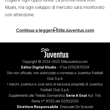
Muani,
ma ogni sviluppo di mercato sarà monitorato
con attenzione.
Continua a leggere StileJuventus.com
Copyright © 2024-2025 StileJuventus.com
Editor Digital Studio
– P.Iva 01742970559
Sito non ufficiale, non autorizzato o connesso a Juventus Football
Club S.p.A.
I marchi Juventus e Juve sono di esclusiva proprietà di Juventus
Football Club S.p.A.
Supplemento alla Testata Giornalistica
Serie A Goal
Aut. Trib.
Roma n° 97/25 del 02/10/2025
Direttore Responsabile
: Emanuele De Scisciolo