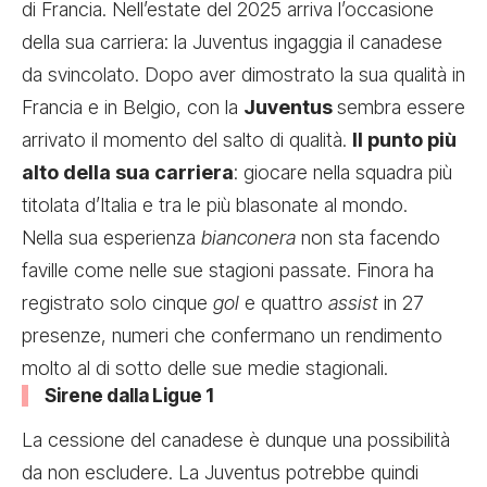
di Francia. Nell’estate del 2025 arriva l’occasione
della sua carriera: la Juventus ingaggia il canadese
da svincolato. Dopo aver dimostrato la sua qualità in
Francia e in Belgio, con la
Juventus
sembra essere
arrivato il momento del salto di qualità.
Il punto più
alto della sua carriera
: giocare nella squadra più
titolata d’Italia e tra le più blasonate al mondo.
Nella sua esperienza
bianconera
non sta facendo
faville come nelle sue stagioni passate. Finora ha
registrato solo cinque
gol
e quattro
assist
in 27
presenze, numeri che confermano un rendimento
molto al di sotto delle sue medie stagionali.
Sirene dalla Ligue 1
La cessione del canadese è dunque una possibilità
da non escludere. La Juventus potrebbe quindi