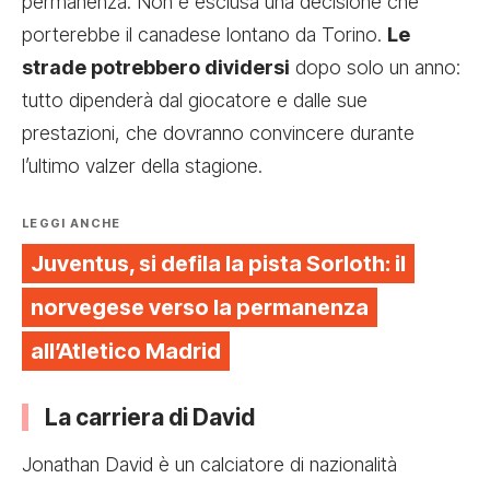
permanenza. Non è esclusa una decisione che
porterebbe il canadese lontano da Torino.
Le
strade potrebbero dividersi
dopo solo un anno:
tutto dipenderà dal giocatore e dalle sue
prestazioni, che dovranno convincere durante
l’ultimo valzer della stagione.
LEGGI ANCHE
Juventus, si defila la pista Sorloth: il
norvegese verso la permanenza
all’Atletico Madrid
La carriera di David
Jonathan David è un calciatore di nazionalità