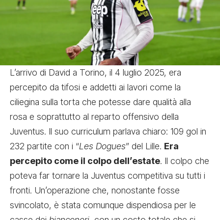
L’arrivo di David a Torino, il 4 luglio 2025, era
percepito da tifosi e addetti ai lavori come la
ciliegina sulla torta che potesse dare qualità alla
rosa e soprattutto al reparto offensivo della
Juventus. Il suo curriculum parlava chiaro: 109 gol in
232 partite con i “
Les Dogues
” del Lille.
Era
percepito come il colpo dell’estate
. Il colpo che
poteva far tornare la Juventus competitiva su tutti i
fronti. Un’operazione che, nonostante fosse
svincolato, è stata comunque dispendiosa per le
casse dei
bianconeri
, con un costo totale che si