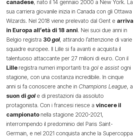
canadese
, nato il 14 gennaio 2000 a New York. La
sua carriera giovanile inizia in Canada con gli Ottawa
Wizards. Nel 2018 viene prelevato dal Gent e
arriva
in Europa all’età di 18 anni
. Nei suoi due anni in
Belgio registra
30
gol
, attirando l’attenzione di varie
squadre europee. Il Lille si fa avanti e acquista il
talentuoso attaccante per 27 milioni di euro. Con il
Lille
registra numeri importanti tra
gol
e
assist
ogni
stagione, con una costanza incredibile. In cinque
anni si fa conoscere anche in
Champions League
, a
suon di
gol
e di prestazioni da assoluto
protagonista. Con i francesi riesce a
vincere il
campionato
nella stagione 2020-2021,
interrompendo il predominio del Paris Saint-
Germain, e nel 2021 conquista anche la Supercoppa