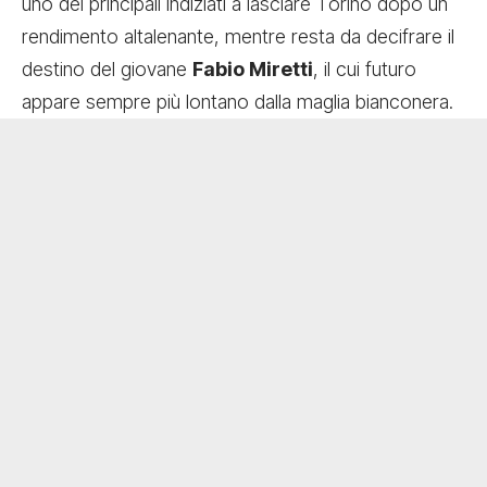
uno dei principali indiziati a lasciare Torino dopo un
rendimento altalenante, mentre resta da decifrare il
destino del giovane
Fabio Miretti
, il cui futuro
appare sempre più lontano dalla maglia bianconera.