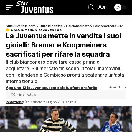
Aa
StileJuventus.com
>
Tutte le notizie
>
Calciomercato
>
Calciomercato Juventus
CALCIOMERCATO JUVENTUS
La Juventus mette in vendita i suoi
gioielli: Bremer e Koopmeiners
sacrificati per rifare la squadra
Il club bianconero deve fare cassa prima di
acquistare. Sul mercato finiscono i titolari inamovibili,
con l'olandese e Cambiaso pronti a scatenare un'asta
internazionale.
vedi tutte
Aggiungi StileJuventus.com tra le tue fonti preferite
2 min di lettura
Redazione
Pubblicato 2 Giugno 2026 at 12:09