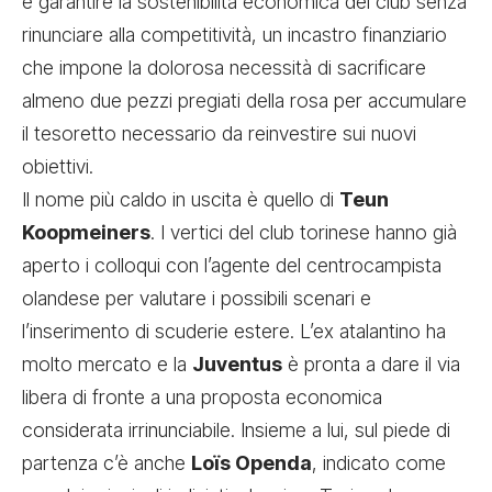
è garantire la sostenibilità economica del club senza
rinunciare alla competitività, un incastro finanziario
che impone la dolorosa necessità di sacrificare
almeno due pezzi pregiati della rosa per accumulare
il tesoretto necessario da reinvestire sui nuovi
obiettivi.
Il nome più caldo in uscita è quello di
Teun
Koopmeiners
. I vertici del club torinese hanno già
aperto i colloqui con l’agente del centrocampista
olandese per valutare i possibili scenari e
l’inserimento di scuderie estere. L’ex atalantino ha
molto mercato e la
Juventus
è pronta a dare il via
libera di fronte a una proposta economica
considerata irrinunciabile. Insieme a lui, sul piede di
partenza c’è anche
Loïs Openda
, indicato come