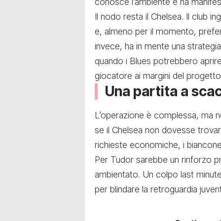
conosce l’ambiente e ha manifesta
Il nodo resta il Chelsea. Il club in
e, almeno per il momento, preferi
invece, ha in mente una strategia 
quando i Blues potrebbero aprire
giocatore ai margini del progetto
Una partita a scac
L’operazione è complessa, ma non
se il Chelsea non dovesse trovare
richieste economiche, i bianconer
Per Tudor sarebbe un rinforzo pr
ambientato. Un colpo last minut
per blindare la retroguardia juvent