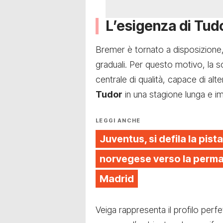
L’esigenza di Tud
Bremer è tornato a disposizione,
graduali. Per questo motivo, la s
centrale di qualità, capace di alter
Tudor
in una stagione lunga e i
LEGGI ANCHE
Juventus, si defila la pista
norvegese verso la perman
Madrid
Veiga rappresenta il profilo perfe