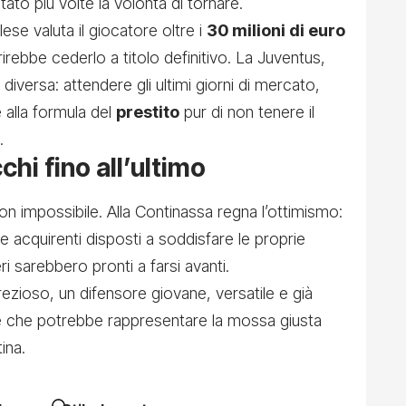
to più volte la volontà di tornare.
glese valuta il giocatore oltre i
30 milioni di euro
rebbe cederlo a titolo definitivo. La Juventus,
diversa: attendere gli ultimi giorni di mercato,
 alla formula del
prestito
pur di non tenere il
.
chi fino all’ultimo
 impossibile. Alla Continassa regna l’ottimismo:
 acquirenti disposti a soddisfare le proprie
i sarebbero pronti a farsi avanti.
ezioso, un difensore giovane, versatile e già
e che potrebbe rappresentare la mossa giusta
ina.