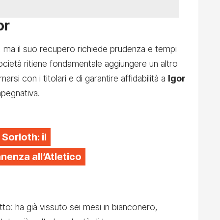
or
 ma il suo recupero richiede prudenza e tempi
ocietà ritiene fondamentale aggiungere un altro
narsi con i titolari e di garantire affidabilità a
Igor
mpegnativa.
 Sorloth: il
enza all’Atletico
tto: ha già vissuto sei mesi in bianconero,