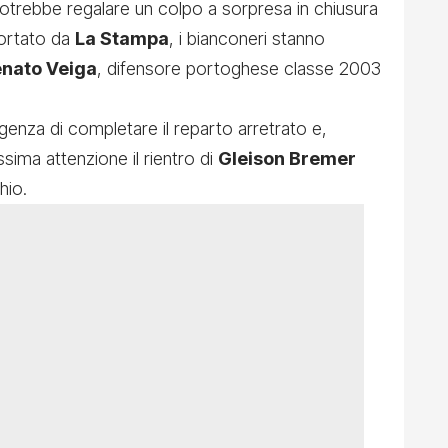
potrebbe regalare un colpo a sorpresa in chiusura
portato da
La Stampa
, i bianconeri stanno
nato Veiga
, difensore portoghese classe 2003
genza di completare il reparto arretrato e,
sima attenzione il rientro di
Gleison Bremer
hio.