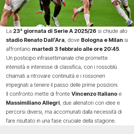
La
23ª giornata di Serie A 2025/26
si chiude allo
stadio Renato Dall’Ara
, dove
Bologna e Milan
si
affrontano
martedì 3 febbraio alle ore 20:45
.
Un posticipo infrasettimanale che promette
intensità e interesse di classifica, con i rossoblù
chiamati a ritrovare continuità e i rossoneri
impegnati a tenere il passo delle prime posizioni.
Il confronto mette di fronte
Vincenzo Italiano
e
Massimiliano Allegri
, due allenatori con idee e
percorsi diversi, ma accomunati dalla necessità di
fare risultato in una fase cruciale della stagione.