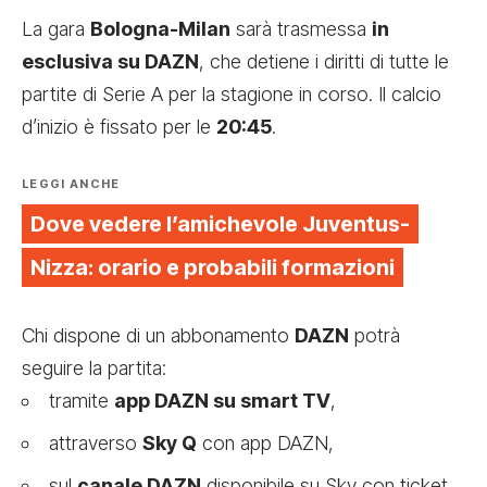
La gara
Bologna-Milan
sarà trasmessa
in
esclusiva su DAZN
, che detiene i diritti di tutte le
partite di Serie A per la stagione in corso. Il calcio
d’inizio è fissato per le
20:45
.
LEGGI ANCHE
Dove vedere l’amichevole Juventus-
Nizza: orario e probabili formazioni
Chi dispone di un abbonamento
DAZN
potrà
seguire la partita:
tramite
app DAZN su smart TV
,
attraverso
Sky Q
con app DAZN,
sul
canale DAZN
disponibile su Sky con ticket