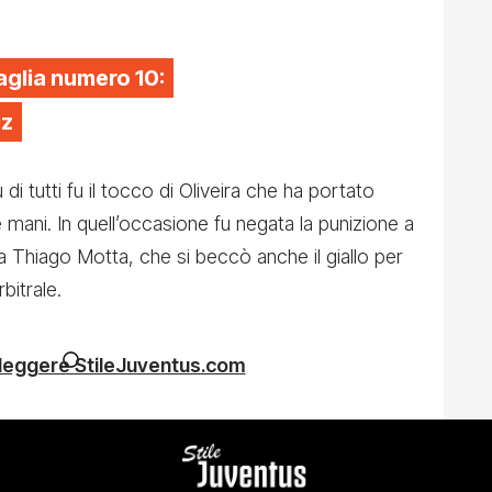
aglia numero 10:
iz
di tutti fu il tocco di Oliveira che ha portato
e mani. In quell’occasione fu negata la punizione a
da Thiago Motta, che si beccò anche il giallo per
bitrale.
 leggere StileJuventus.com