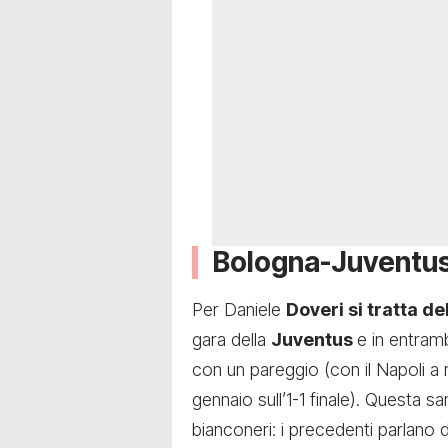
Bologna-Juventus,
Per Daniele
Doveri si tratta de
gara della
Juventus
e in entram
con un pareggio (con il Napoli a 
gennaio sull’1-1 finale). Questa sa
bianconeri: i precedenti parlano di