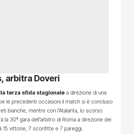
 arbitra Doveri
lla terza sfida stagionale
a direzione di una
be le precedenti occasioni il match si è concluso
reti bianche, mentre con l’Atalanta, lo scorso
rà la 30ª gara dell’arbitro di Roma a direzione dei
 15 vittorie, 7 sconfitte e 7 pareggi.