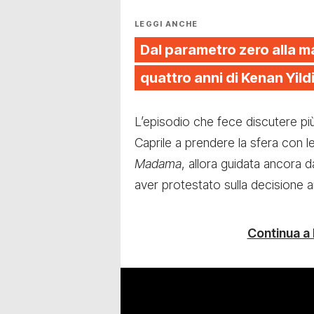
LEGGI ANCHE
Dal parametro zero alla m
quattro anni di Kenan Yild
L’episodio che fece discutere più 
Caprile a prendere la sfera con l
Madama
, allora guidata ancora 
aver protestato sulla decisione ar
Continua a