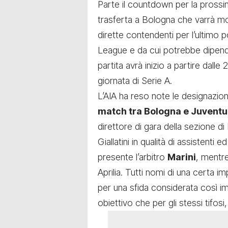
Parte il countdown per la prossi
trasferta a Bologna che varrà molt
dirette contendenti per l’ultimo 
League e da cui potrebbe dipende
partita avrà inizio a partire dall
giornata di Serie A.
L’AIA ha reso note le designazioni
match tra Bologna e Juventu
direttore di gara della sezione 
Giallatini in qualità di assistenti
presente l’arbitro
Marini
, mentre
Aprilia. Tutti nomi di una certa i
per una sfida considerata così im
obiettivo che per gli stessi tifosi,